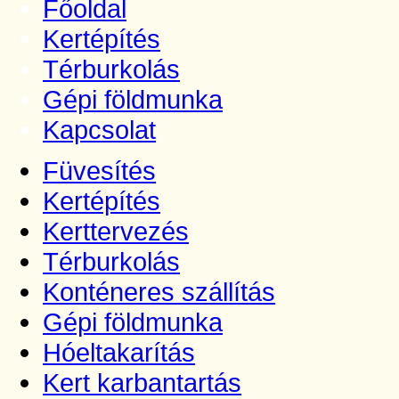
Főoldal
Kertépítés
Térburkolás
Gépi földmunka
Kapcsolat
Füvesítés
Kertépítés
Kerttervezés
Térburkolás
Konténeres szállítás
Gépi földmunka
Hóeltakarítás
Kert karbantartás