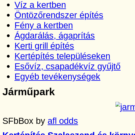
Víz a kertben
Öntözőrendszer építés
Fény a kertben
Ágdarálás, ágaprítás
Kerti grill építés
Kertépítés településeken
Esővíz, csapadékvíz gyűjtő
Egyéb tevékenységek
Járműpark
SFbBox by
afl odds