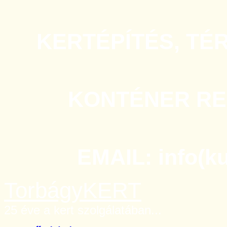
KERTÉPÍTÉS, TÉ
KONTÉNER REN
EMAIL: info(k
TorbágyKERT
25 éve a kert szolgálatában...