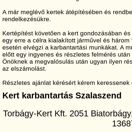
A már meglévő kertek átépítésében és rendbet
rendelkezésükre.
Kertépítést követően a kert gondozásában és
egy erre a célra kialakított járművel és három
esetén elvégzi a karbantartási munkákat. A
előtt egy ingyenes és részletes felmérés után 
Önöknek a megvalósulás után ugyan ilyen rész
az elszámolást.
Részletes ajánlat kérésért kérem keressenek
Kert karbantartás Szalaszend
Torbágy-Kert Kft. 2051 Biatorbág
1368