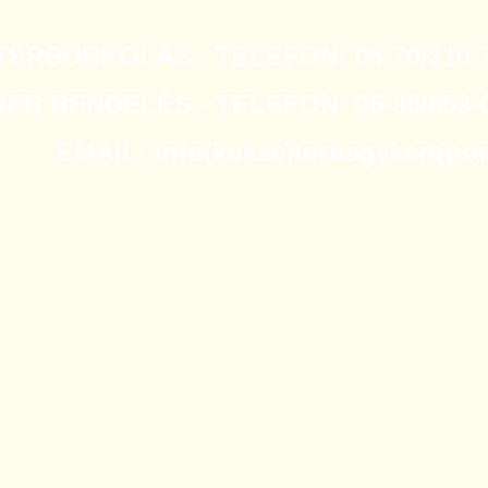
TÉRBURKOLÁS - TELEFON: 06-70/210-7
R RENDELÉS - TELEFON: 06-30/853-0
EMAIL: info(kukac)torbagykert(po