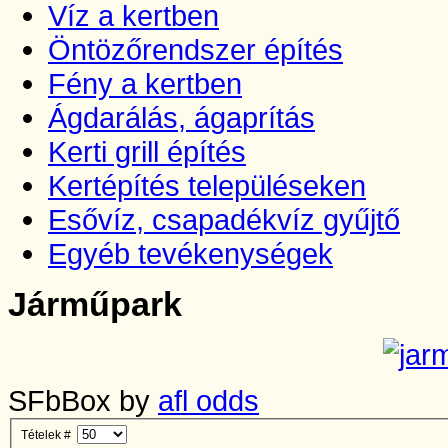
Víz a kertben
Öntözőrendszer építés
Fény a kertben
Ágdarálás, ágaprítás
Kerti grill építés
Kertépítés településeken
Esővíz, csapadékvíz gyűjtő
Egyéb tevékenységek
Járműpark
SFbBox by
afl odds
Tételek #