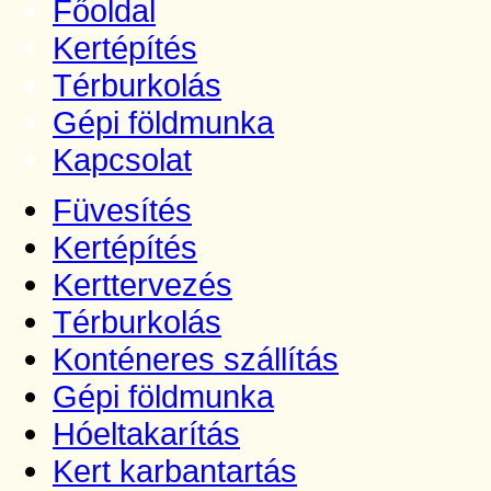
Főoldal
Kertépítés
Térburkolás
Gépi földmunka
Kapcsolat
Füvesítés
Kertépítés
Kerttervezés
Térburkolás
Konténeres szállítás
Gépi földmunka
Hóeltakarítás
Kert karbantartás