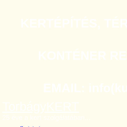
KERTÉPÍTÉS, TÉ
KONTÉNER REN
EMAIL: info(k
TorbágyKERT
25 éve a kert szolgálatában...