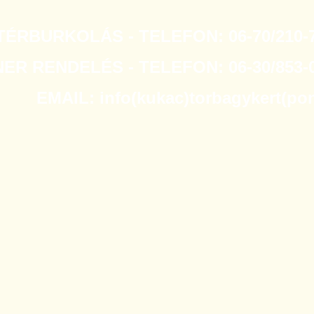
TÉRBURKOLÁS - TELEFON: 06-70/210-7
R RENDELÉS - TELEFON: 06-30/853-0
EMAIL: info(kukac)torbagykert(po