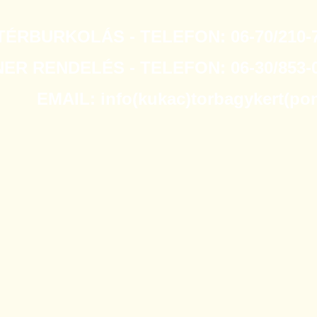
TÉRBURKOLÁS - TELEFON: 06-70/210-7
R RENDELÉS - TELEFON: 06-30/853-0
EMAIL: info(kukac)torbagykert(po