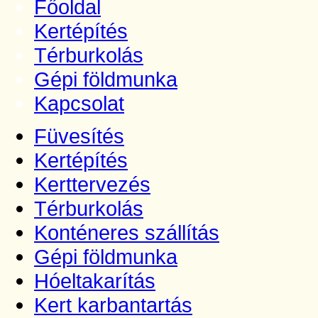
Főoldal
Kertépítés
Térburkolás
Gépi földmunka
Kapcsolat
Füvesítés
Kertépítés
Kerttervezés
Térburkolás
Konténeres szállítás
Gépi földmunka
Hóeltakarítás
Kert karbantartás