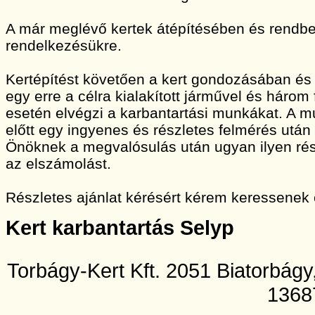
A már meglévő kertek átépítésében és rendbet
rendelkezésükre.
Kertépítést követően a kert gondozásában és
egy erre a célra kialakított járművel és három
esetén elvégzi a karbantartási munkákat. A
előtt egy ingyenes és részletes felmérés után 
Önöknek a megvalósulás után ugyan ilyen rész
az elszámolást.
Részletes ajánlat kérésért kérem keressenek
Kert karbantartás Selyp
Torbágy-Kert Kft. 2051 Biatorbág
1368