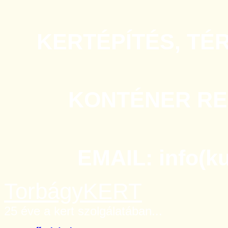
KERTÉPÍTÉS, TÉ
KONTÉNER REN
EMAIL: info(k
TorbágyKERT
25 éve a kert szolgálatában...