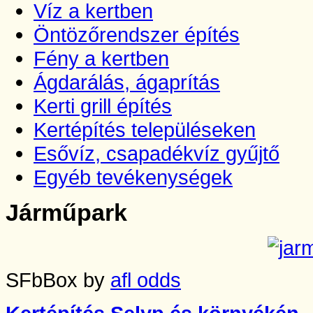
Víz a kertben
Öntözőrendszer építés
Fény a kertben
Ágdarálás, ágaprítás
Kerti grill építés
Kertépítés településeken
Esővíz, csapadékvíz gyűjtő
Egyéb tevékenységek
Járműpark
SFbBox by
afl odds