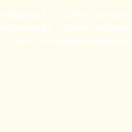
TÉRBURKOLÁS - TELEFON: 06-70/210-7
R RENDELÉS - TELEFON: 06-30/853-0
EMAIL: info(kukac)torbagykert(po