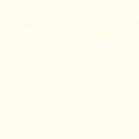
TÉRBURKOLÁS - TELEFON: 06-70/210-7
R RENDELÉS - TELEFON: 06-30/853-0
EMAIL: info(kukac)torbagykert(po