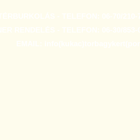
TÉRBURKOLÁS - TELEFON: 06-70/210-7
R RENDELÉS - TELEFON: 06-30/853-0
EMAIL: info(kukac)torbagykert(po