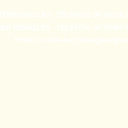
TÉRBURKOLÁS - TELEFON: 06-70/210-7
R RENDELÉS - TELEFON: 06-30/853-0
EMAIL: info(kukac)torbagykert(po