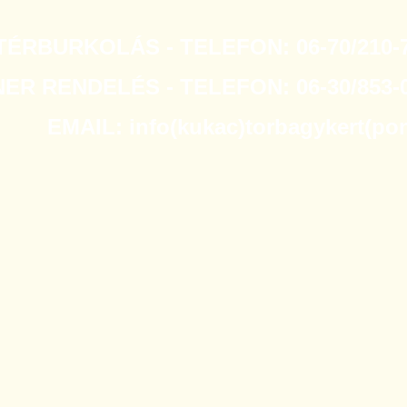
TÉRBURKOLÁS - TELEFON: 06-70/210-7
R RENDELÉS - TELEFON: 06-30/853-0
EMAIL: info(kukac)torbagykert(po